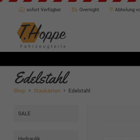
sofort Verfügbar
Overnight
Abholung vo
Edelstahl
Shop
Staukästen
Edelstahl
SALE
Hydraulik