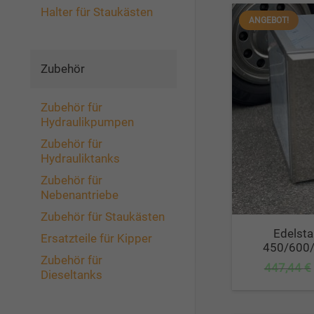
Halter für Staukästen
ANGEBOT!
Zubehör
Zubehör für
Hydraulikpumpen
Zubehör für
Hydrauliktanks
Zubehör für
Nebenantriebe
Zubehör für Staukästen
Edelsta
Ersatzteile für Kipper
450/600/
Zubehör für
447,44
€
Dieseltanks