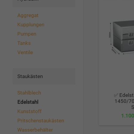
Aggregat
Kupplungen
Pumpen
Tanks
Ventile
Staukästen
Stahlblech
✅ Edelst
1450/70
Edelstahl
S
Kunststoff
1.10
Pritschenstaukästen
Wasserbehälter