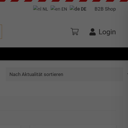
B2B Shop
NL
EN
DE
Login