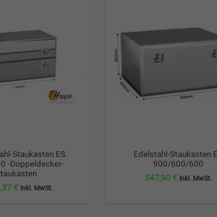
ahl-Staukasten ES
Edelstahl-Staukasten 
0 -Doppeldecker-
900/600/600
taukasten
547,90
€
inkl. MwSt.
0,37
€
inkl. MwSt.