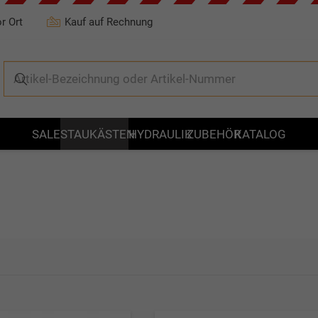
r Ort
Kauf auf Rechnung
SALE
STAUKÄSTEN
HYDRAULIK
ZUBEHÖR
KATALOG