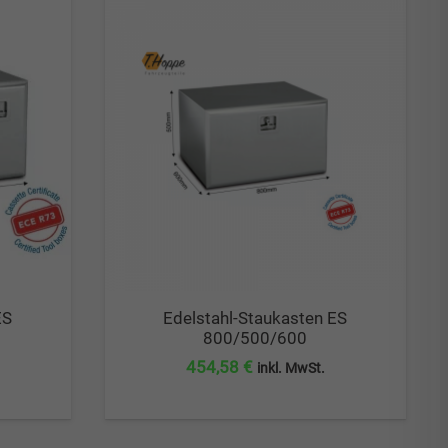
ES
Edelstahl-Staukasten ES
800/500/600
454,58
€
inkl. MwSt.