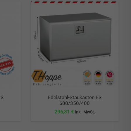
ES
Edelstahl-Staukasten ES
600/350/400
296,31
€
inkl. MwSt.