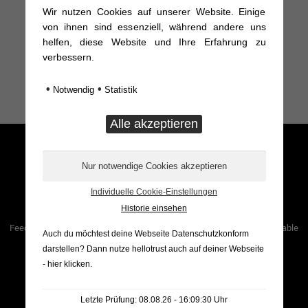
Wir nutzen Cookies auf unserer Website. Einige
von ihnen sind essenziell, während andere uns
helfen, diese Website und Ihre Erfahrung zu
verbessern.
Hinter den Kulissen
•
•
Notwendig
Statistik
Individuelle Cookie-Einstellungen
Historie einsehen
Feed not available
Feed not available
Auch du möchtest deine Webseite Datenschutzkonform
darstellen? Dann nutze
hellotrust auch auf deiner Webseite
- hier klicken
.
Letzte Prüfung: 08.08.26 - 16:09:30 Uhr