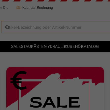
r Ort
Kauf auf Rechnung
SALE
STAUKÄSTEN
HYDRAULIK
ZUBEHÖR
KATALOG