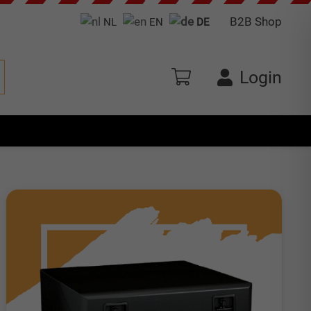
B2B Shop
NL
EN
DE
Login