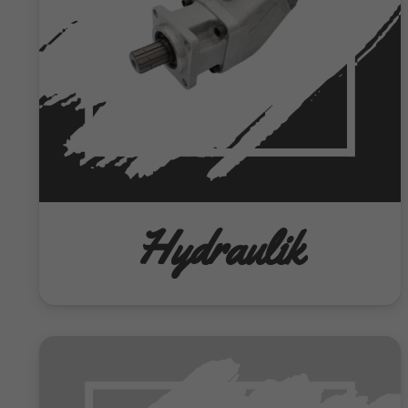
Hydraulik