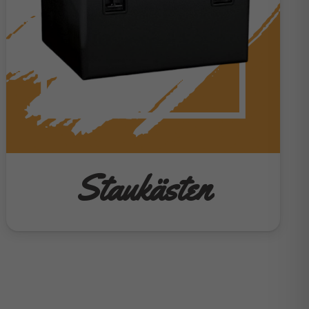
Staukästen