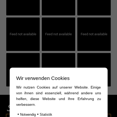
Feed not available
Feed not available
Feed not available
Feed not available
Feed not available
Feed not available
Wir verwenden Cookies
Wir nutzen Cookies auf unserer Website. Einige
von ihnen sind essenziell, während andere uns
helfen, diese Website und Ihre Erfahrung zu
Sonderaktionen
verbessern.
•
•
Notwendig
Statistik