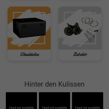
Staukästen
Zubehör
Hinter den Kulissen
Feed not available
Feed not available
Feed not available