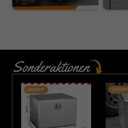
Sonderaktionen
ANGEBOT!
ANGEBOT