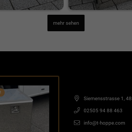
mehr sehen
!
Siemensstrasse 1, 4
02505 94 88 463
info@t-hoppe.com