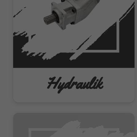
Hydraulik