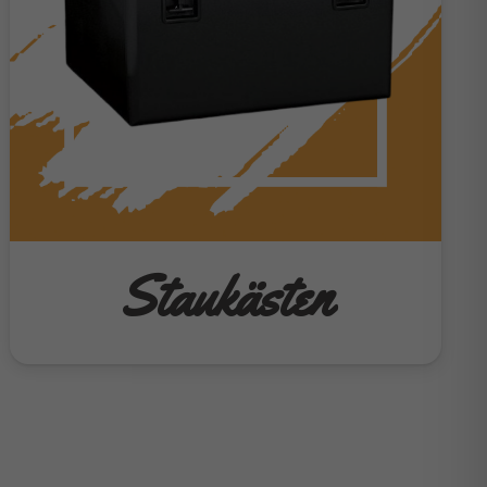
Staukästen