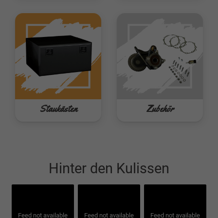
Staukästen
Zubehör
Hinter den Kulissen
Feed not available
Feed not available
Feed not available