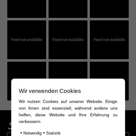
Feed not available
Feed not available
Feed not available
Feed not available
Feed not available
Feed not available
Wir verwenden Cookies
Wir nutzen Cookies auf unserer Website. Einige
von ihnen sind essenziell, während andere uns
helfen, diese Website und Ihre Erfahrung zu
Sonderaktionen
verbessern.
•
•
Notwendig
Statistik