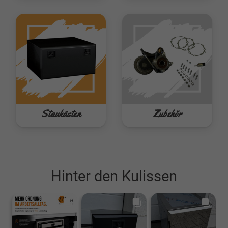
Staukästen
Zubehör
Hinter den Kulissen