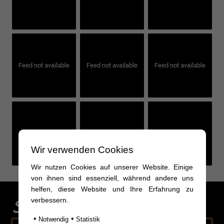
Feed not available
Feed not available
Feed not available
Feed not available
Feed not available
Feed not available
Wir verwenden Cookies
Wir nutzen Cookies auf unserer Website. Einige
von ihnen sind essenziell, während andere uns
helfen, diese Website und Ihre Erfahrung zu
Sonderaktionen
verbessern.
•
•
Notwendig
Statistik