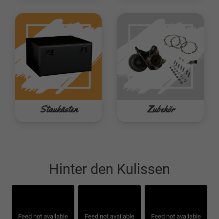
Staukästen
Zubehör
Hinter den Kulissen
Feed not available
Feed not available
Feed not available