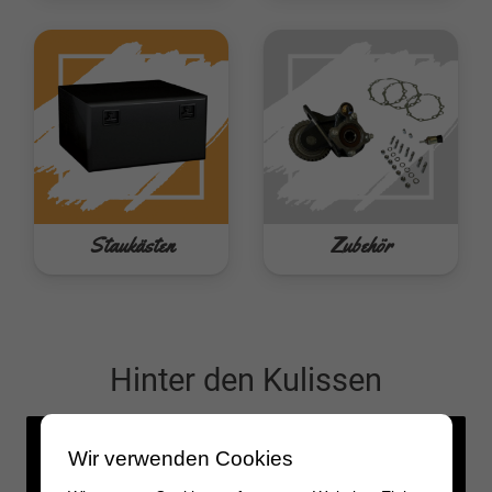
Staukästen
Zubehör
Hinter den Kulissen
Wir verwenden Cookies
Feed not available
Feed not available
Feed not available