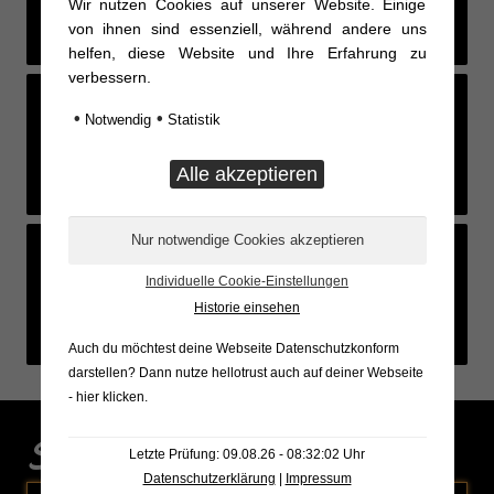
Wir nutzen Cookies auf unserer Website. Einige
von ihnen sind essenziell, während andere uns
helfen, diese Website und Ihre Erfahrung zu
verbessern.
•
•
Notwendig
Statistik
Feed not available
Feed not available
Feed not available
Individuelle Cookie-Einstellungen
Feed not available
Feed not available
Feed not available
Historie einsehen
Auch du möchtest deine Webseite Datenschutzkonform
darstellen? Dann nutze
hellotrust auch auf deiner Webseite
- hier klicken
.
Sonderaktionen
Letzte Prüfung: 09.08.26 - 08:32:02 Uhr
Datenschutzerklärung
|
Impressum