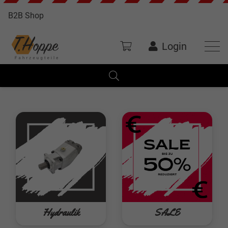
B2B Shop
Login
Hydraulik
SALE