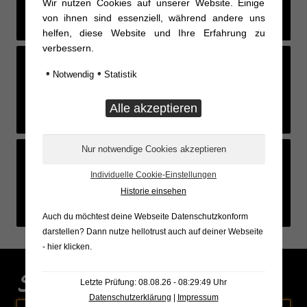
Wir nutzen Cookies auf unserer Website. Einige
von ihnen sind essenziell, während andere uns
helfen, diese Website und Ihre Erfahrung zu
verbessern.
•
•
Notwendig
Statistik
Feed not available
Feed not available
Feed not available
Individuelle Cookie-Einstellungen
Feed not available
Feed not available
Feed not available
Historie einsehen
Auch du möchtest deine Webseite Datenschutzkonform
darstellen? Dann nutze
hellotrust auch auf deiner Webseite
- hier klicken
.
Sonderaktionen
Letzte Prüfung: 08.08.26 - 08:29:49 Uhr
Datenschutzerklärung
|
Impressum