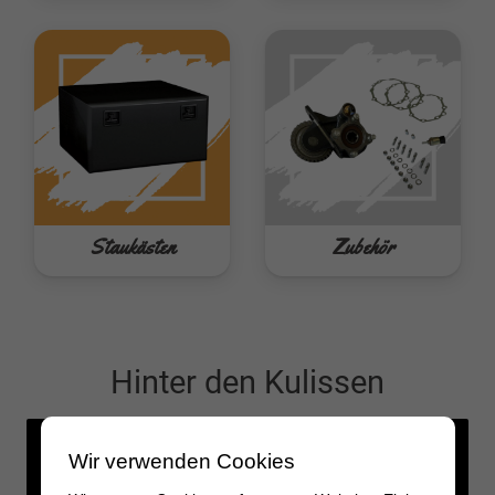
Staukästen
Zubehör
Hinter den Kulissen
Wir verwenden Cookies
Feed not available
Feed not available
Feed not available