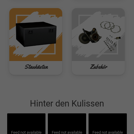
Staukästen
Zubehör
Hinter den Kulissen
Feed not available
Feed not available
Feed not available