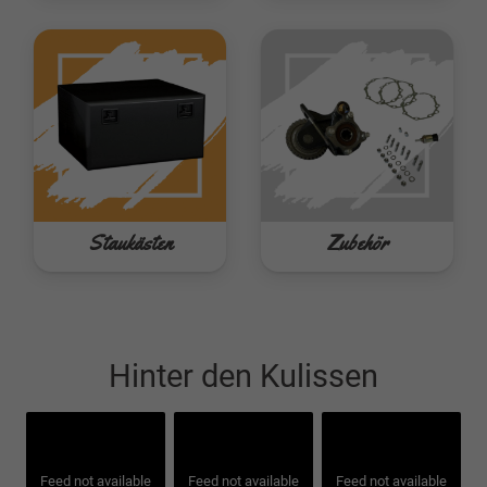
Staukästen
Zubehör
Hinter den Kulissen
Feed not available
Feed not available
Feed not available