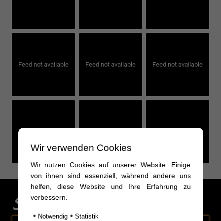
Feed not available
Feed not available
Feed not available
Feed not available
Feed not available
Feed not available
Wir verwenden Cookies
Wir nutzen Cookies auf unserer Website. Einige
von ihnen sind essenziell, während andere uns
helfen, diese Website und Ihre Erfahrung zu
Sonderaktionen
verbessern.
•
•
Notwendig
Statistik