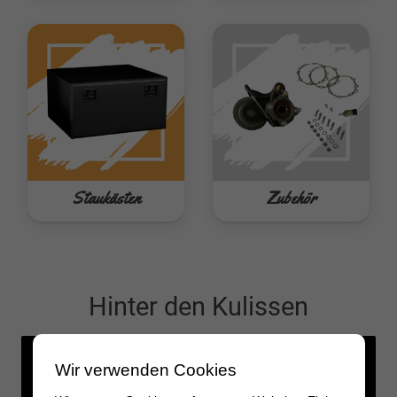
Staukästen
Zubehör
Hinter den Kulissen
Wir verwenden Cookies
Feed not available
Feed not available
Feed not available