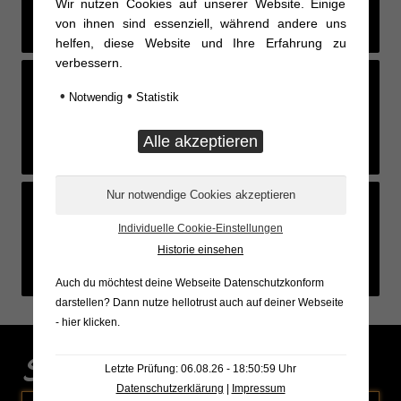
Wir nutzen Cookies auf unserer Website. Einige
von ihnen sind essenziell, während andere uns
helfen, diese Website und Ihre Erfahrung zu
verbessern.
•
•
Notwendig
Statistik
Feed not available
Feed not available
Feed not available
Individuelle Cookie-Einstellungen
Feed not available
Feed not available
Feed not available
Historie einsehen
Auch du möchtest deine Webseite Datenschutzkonform
darstellen? Dann nutze
hellotrust auch auf deiner Webseite
- hier klicken
.
Sonderaktionen
Letzte Prüfung: 06.08.26 - 18:50:59 Uhr
Datenschutzerklärung
|
Impressum