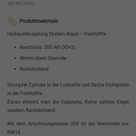
20S AG (30×2)
Produktmerkmale:
Hydraulikkupplung System Argus – Festhälfte
Anschluss: 20S AG (30×2)
48mm übers Gewinde
flachdichtend
Stumpfer Zylinder in der Loshälfte und flache Dichtplatte
in der Festhälfte.
Daran erkennt man die Kupplung. Keine spitzen Kegel
sondern flachdichtend.
Mit dem Anschlussgewinde 20S ist die Nennweite nur
NW16.