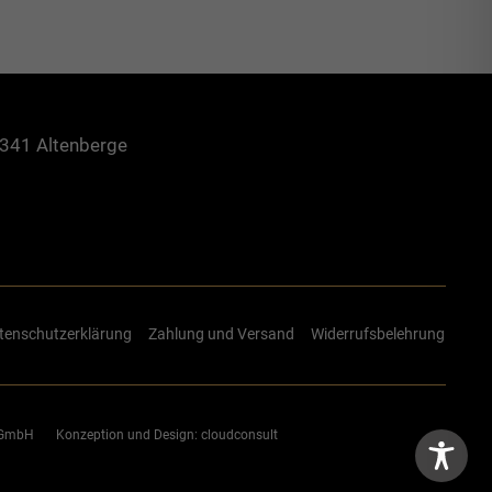
8341 Altenberge
tenschutzerklärung
Zahlung und Versand
Widerrufsbelehrung
e GmbH
Konzeption und Design:
cloudconsult