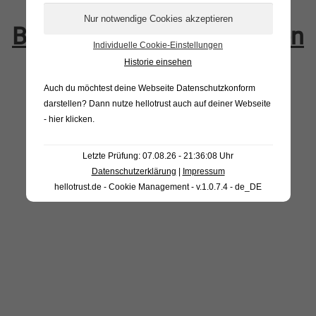
Bestellung vervollständigen
Individuelle Cookie-Einstellungen
Historie einsehen
Auch du möchtest deine Webseite Datenschutzkonform
darstellen? Dann nutze
hellotrust auch auf deiner Webseite
- hier klicken
.
Letzte Prüfung: 07.08.26 - 21:36:08 Uhr
Datenschutzerklärung
|
Impressum
hellotrust.de - Cookie Management - v.1.0.7.4 - de_DE