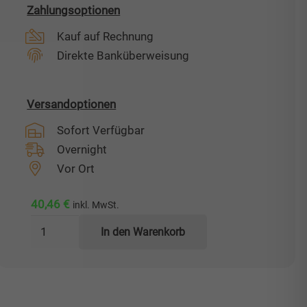
Zahlungsoptionen
Kauf auf Rechnung
Direkte Banküberweisung
Versandoptionen
Sofort Verfügbar
Overnight
Vor Ort
40,46
€
inkl. MwSt.
Festhälfte
In den Warenkorb
kleine
Schraubkupplung
36mm
-