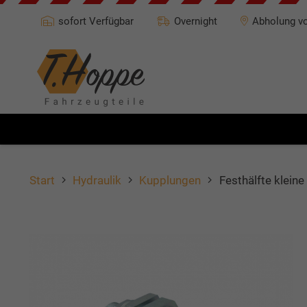
sofort Verfügbar
Overnight
Abholung vo
Start
Hydraulik
Kupplungen
Festhälfte klei