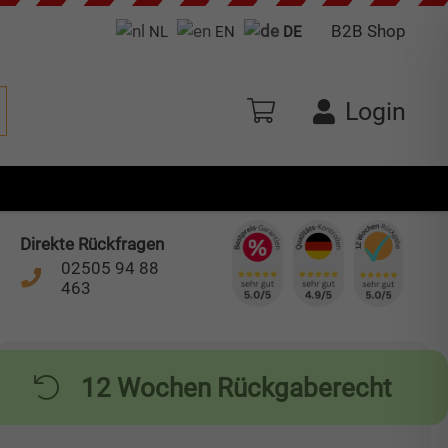
B2B Shop
NL
EN
DE
Login
Direkte Rückfragen
02505 94 88
463
12 Wochen Rückgaberecht