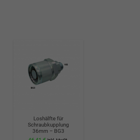
Loshälfte für
Schraubkupplung
36mm – BG3