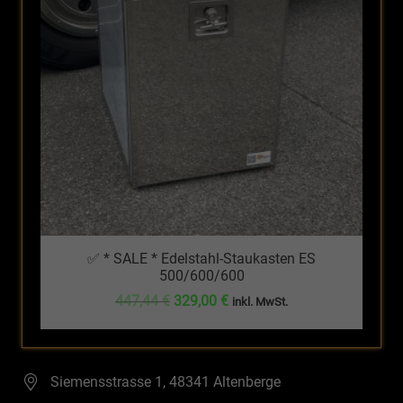
✅ * SALE * Edelstahl-Staukasten ES
500/600/600
Ursprünglicher
Aktueller
447,44
€
329,00
€
inkl. MwSt.
Preis
Preis
war:
ist:
447,44 €
329,00 €.
Siemensstrasse 1, 48341 Altenberge