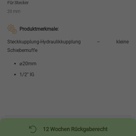
Für Stecker
20 mm
Produktmerkmale:
Steckkupplung-Hydraulikkupplung – kleine
Schiebemuffe
⌀20mm
1/2″ IG
Hydraulikkupplung
12 Wochen Rückgaberecht