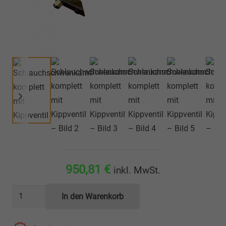
950,81
€
inkl. MwSt.
Schlauchschwenkarm
In den Warenkorb
komplett
mit