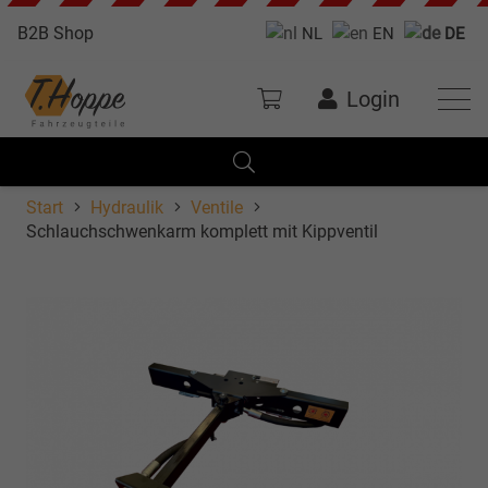
B2B Shop
NL
EN
DE
Login
Start
Hydraulik
Ventile
Schlauchschwenkarm komplett mit Kippventil