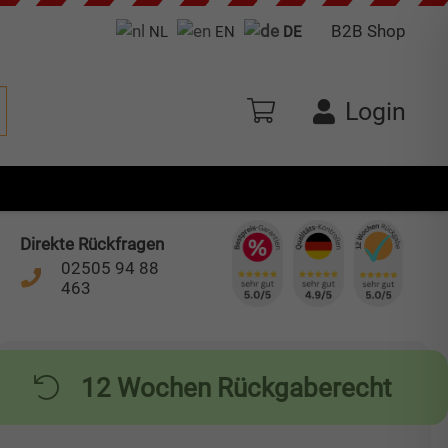
B2B Shop
NL
EN
DE
Login
Direkte Rückfragen
02505 94 88
463
12 Wochen Rückgaberecht