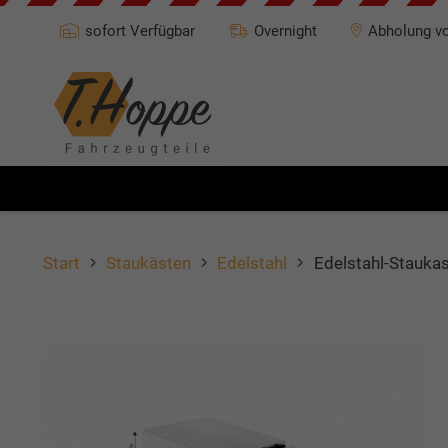
sofort Verfügbar
Overnight
Abholung vo
Start
Staukästen
Edelstahl
Edelstahl-Stauka