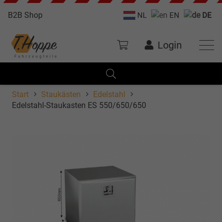
B2B Shop
NL
EN
DE
Login
Start
Staukästen
Edelstahl
Edelstahl-Staukasten ES 550/650/650