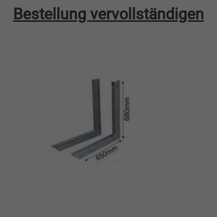
Bestellung vervollständigen
Menge