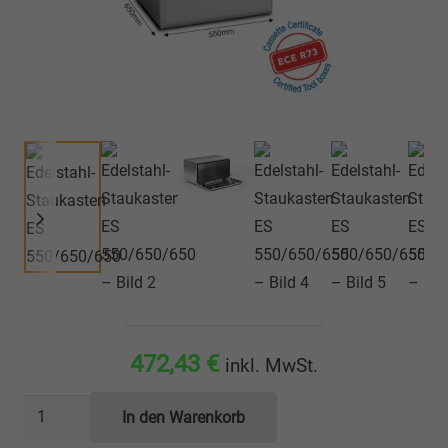
472,43
€
inkl. MwSt.
Edelstahl-
In den Warenkorb
Staukasten