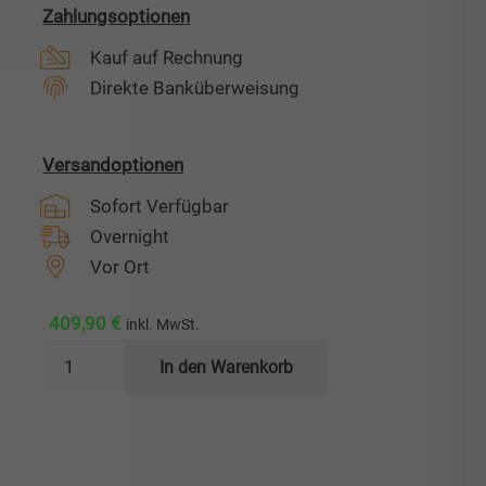
Zahlungsoptionen
Kauf auf Rechnung
Direkte Banküberweisung
Versandoptionen
Sofort Verfügbar
Overnight
Vor Ort
409,90
€
inkl. MwSt.
Edelstahl-
In den Warenkorb
Staukasten
ES
800/400/400
Menge