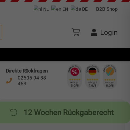
B2B Shop
NL
EN
DE
Login
Direkte Rückfragen
02505 94 88
463
12 Wochen Rückgaberecht