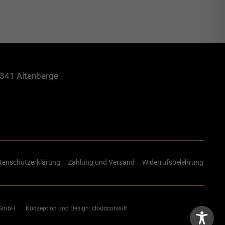
8341 Altenberge
tenschutzerklärung
Zahlung und Versand
Widerrufsbelehrung
e GmbH
Konzeption und Design:
cloudconsult