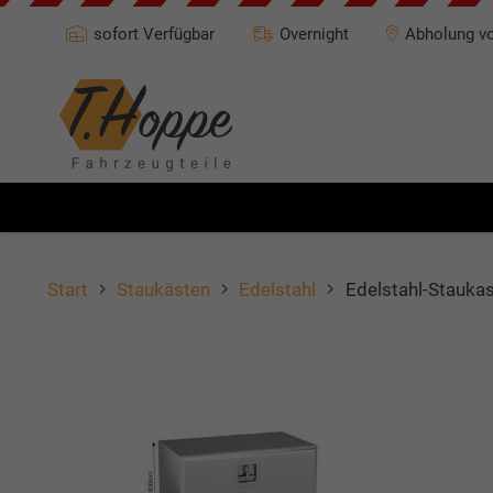
sofort Verfügbar
Overnight
Abholung vo
Start
Staukästen
Edelstahl
Edelstahl-Stauka