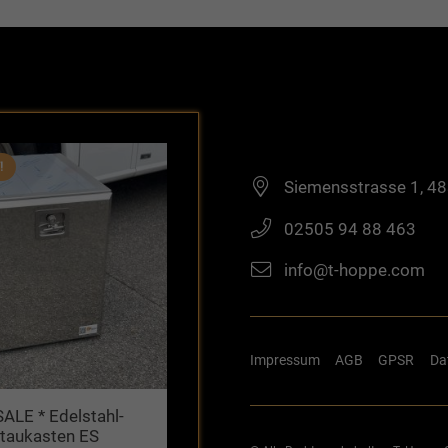
!
Siemensstrasse 1, 4
02505 94 88 463
info@t-hoppe.com
Impressum
AGB
GPSR
Da
SALE * Edelstahl-
taukasten ES