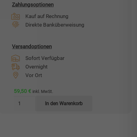
Zahlungsoptionen
Kauf auf Rechnung
Direkte Banküberweisung
Versandoptionen
Sofort Verfügbar
Overnight
Vor Ort
59,50
€
inkl. MwSt.
Schwenkarmausleger
In den Warenkorb
500mm
Menge