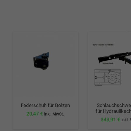
Federschuh für Bolzen
Schlauchschw
für Hydrauliksc
20,47
€
inkl. MwSt.
343,91
€
inkl.