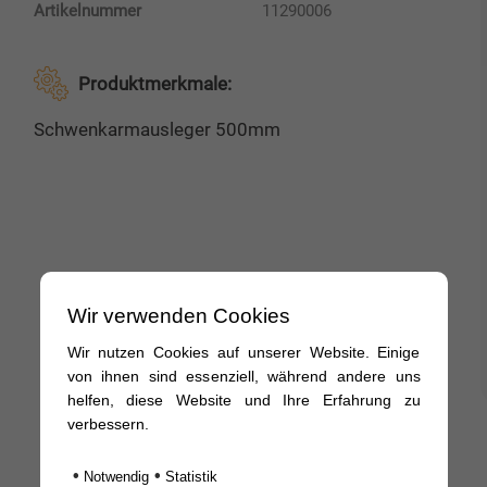
Artikelnummer
11290006
Produktmerkmale:
Schwenkarmausleger 500mm
Wir verwenden Cookies
Wir nutzen Cookies auf unserer Website. Einige
von ihnen sind essenziell, während andere uns
helfen, diese Website und Ihre Erfahrung zu
verbessern.
•
•
Notwendig
Statistik