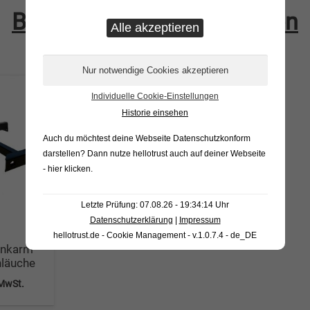
Bestellung vervollständigen
Individuelle Cookie-Einstellungen
Historie einsehen
Auch du möchtest deine Webseite Datenschutzkonform
darstellen? Dann nutze
hellotrust auch auf deiner Webseite
- hier klicken
.
Letzte Prüfung: 07.08.26 - 19:34:14 Uhr
Datenschutzerklärung
|
Impressum
hellotrust.de - Cookie Management - v.1.0.7.4 - de_DE
enkarm
hläuche
 MwSt.