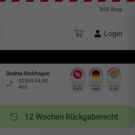
B2B Shop
Login
Direkte Rückfragen
02505 94 88
463
12 Wochen Rückgaberecht