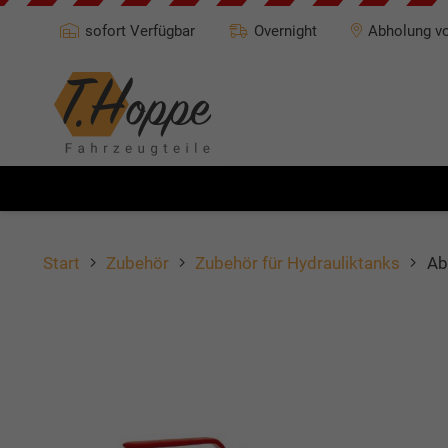
sofort Verfügbar
Overnight
Abholung vo
Start
Zubehör
Zubehör für Hydrauliktanks
Ab