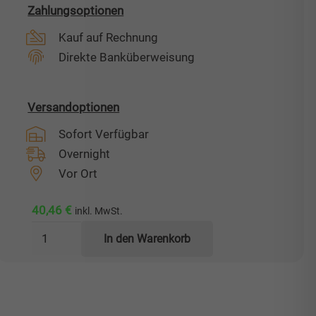
Zahlungsoptionen
Kauf auf Rechnung
Direkte Banküberweisung
Versandoptionen
Sofort Verfügbar
Overnight
Vor Ort
40,46
€
inkl. MwSt.
Absperrhahn
In den Warenkorb
1
1/2"
IG
-