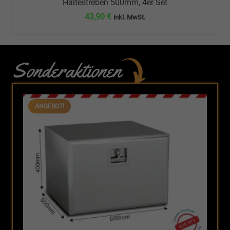
Haltestreben 500mm, 4er Set
43,90
€
inkl. MwSt.
Sonderaktionen
ANGEBOT!