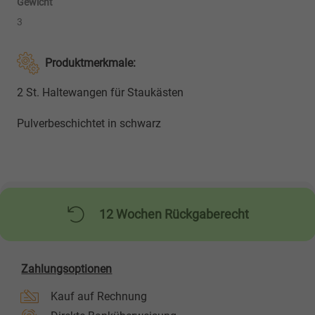
Gewicht
3
Produktmerkmale:
2 St. Haltewangen für Staukästen
Pulverbeschichtet in schwarz
12 Wochen Rückgaberecht
Zahlungsoptionen
Kauf auf Rechnung