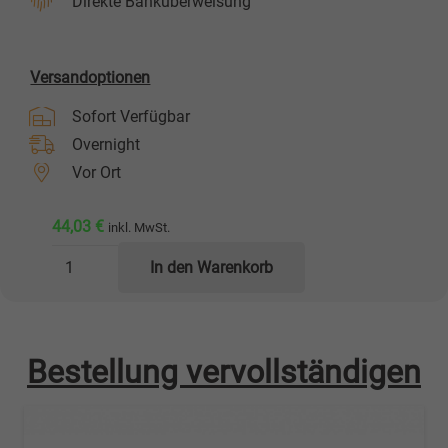
Direkte Banküberweisung
Versandoptionen
Sofort Verfügbar
Overnight
Vor Ort
44,03
€
inkl. MwSt.
Haltewangen-
In den Warenkorb
Paar
Menge
Bestellung vervollständigen