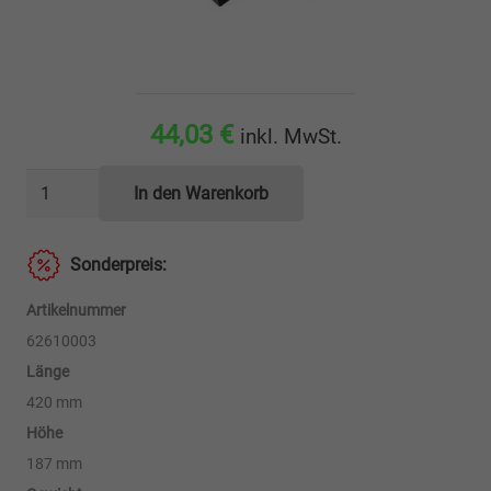
44,03
€
inkl. MwSt.
Haltewangen-
In den Warenkorb
Paar
Menge
Sonderpreis:
Artikelnummer
62610003
Länge
420 mm
Höhe
187 mm