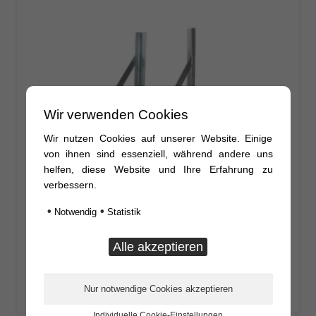
Wir verwenden Cookies
Wir nutzen Cookies auf unserer Website. Einige
von ihnen sind essenziell, während andere uns
helfen, diese Website und Ihre Erfahrung zu
verbessern.
•
•
Notwendig
Statistik
Winkelkonsolen-Paar 350mm x 350mm
53,55
€
inkl. MwSt.
Individuelle Cookie-Einstellungen